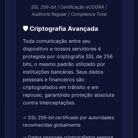
SSL 256-bit | Certificação eCOGRA |
Auditoria Regular | Compliance Total
🛡️ Criptografia Avançada
Toda comunicação entre seu
dispositivo e nossos servidores é
protegida por criptografia SSL de 256
bits, o mesmo padrão utilizado por
instituições bancárias. Seus dados
pessoais e financeiros são
criptografados em trânsito e em
repouso, garantindo proteção absoluta
contra interceptações.
✓ SSL 256-bit certificado por autoridades
reconhecidas globalmente
✓ Dados pessoais criptografados sempre,