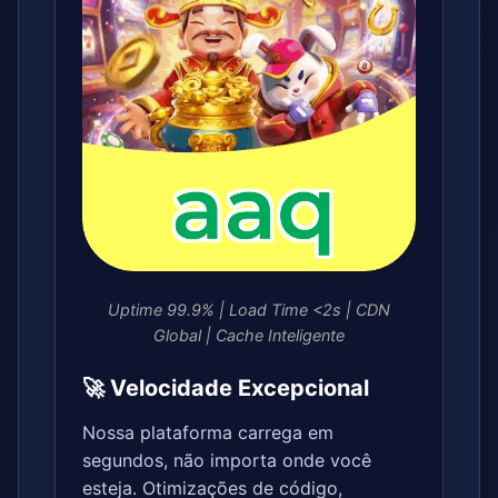
Uptime 99.9% | Load Time <2s | CDN
Global | Cache Inteligente
🚀 Velocidade Excepcional
Nossa plataforma carrega em
segundos, não importa onde você
esteja. Otimizações de código,