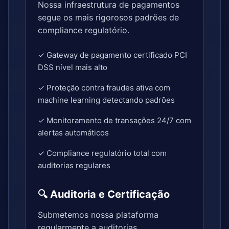
Nossa infraestrutura de pagamentos
segue os mais rigorosos padrões de
compliance regulatório.
✓ Gateway de pagamento certificado PCI
DSS nível mais alto
✓ Proteção contra fraudes ativa com
machine learning detectando padrões
✓ Monitoramento de transações 24/7 com
alertas automáticos
✓ Compliance regulatório total com
auditorias regulares
🔍 Auditoria e Certificação
Submetemos nossa plataforma
regularmente a auditorias