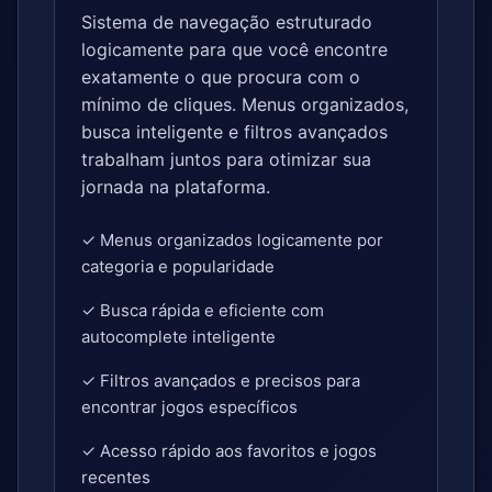
Sistema de navegação estruturado
logicamente para que você encontre
exatamente o que procura com o
mínimo de cliques. Menus organizados,
busca inteligente e filtros avançados
trabalham juntos para otimizar sua
jornada na plataforma.
✓ Menus organizados logicamente por
categoria e popularidade
✓ Busca rápida e eficiente com
autocomplete inteligente
✓ Filtros avançados e precisos para
encontrar jogos específicos
✓ Acesso rápido aos favoritos e jogos
recentes