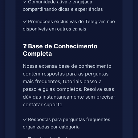
✓ Comunidade ativa e engajada
compartilhando dicas e experiências
✓ Promoções exclusivas do Telegram não
disponíveis em outros canais
❓ Base de Conhecimento
Completa
Nossa extensa base de conhecimento
contém respostas para as perguntas
mais frequentes, tutoriais passo a
passo e guias completos. Resolva suas
dúvidas instantaneamente sem precisar
contatar suporte.
✓ Respostas para perguntas frequentes
organizadas por categoria