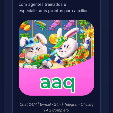
com agentes treinados e
especializados prontos para auxiliar.
Chat 24/7 | E-mail <24h | Telegram Oficial |
FAQ Completo