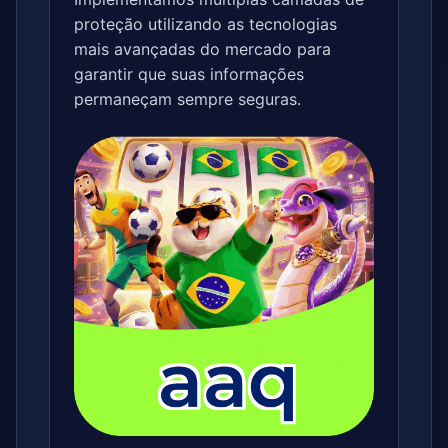
proteção utilizando as tecnologias
mais avançadas do mercado para
garantir que suas informações
permaneçam sempre seguras.