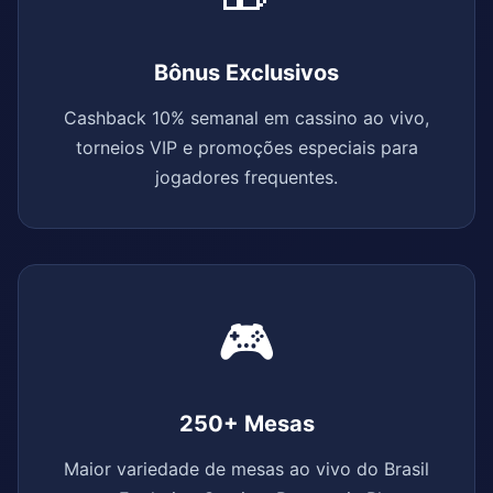
Bônus Exclusivos
Cashback 10% semanal em cassino ao vivo,
torneios VIP e promoções especiais para
jogadores frequentes.
🎮
250+ Mesas
Maior variedade de mesas ao vivo do Brasil