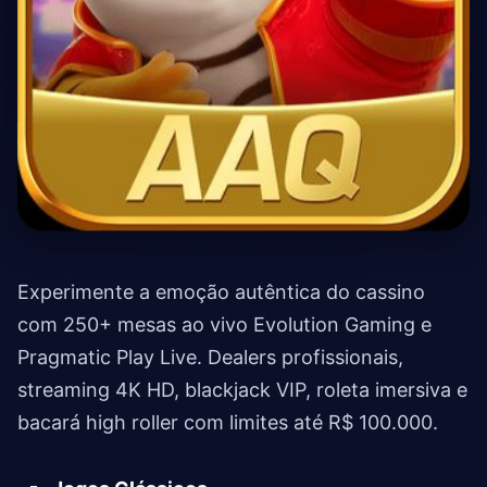
Experimente a emoção autêntica do cassino
com 250+ mesas ao vivo Evolution Gaming e
Pragmatic Play Live. Dealers profissionais,
streaming 4K HD, blackjack VIP, roleta imersiva e
bacará high roller com limites até R$ 100.000.