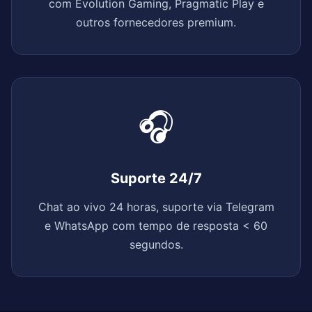
com Evolution Gaming, Pragmatic Play e
outros fornecedores premium.
🎧
Suporte 24/7
Chat ao vivo 24 horas, suporte via Telegram
e WhatsApp com tempo de resposta < 60
segundos.