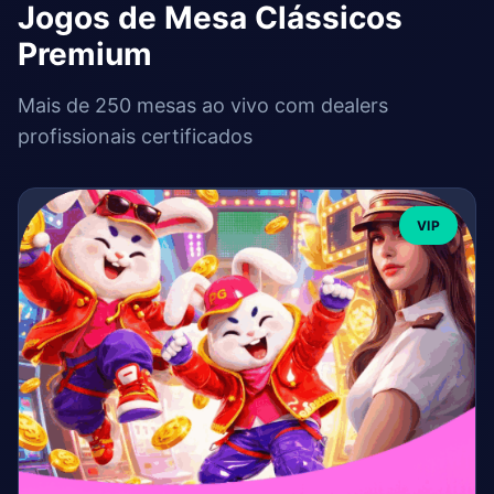
Jogos de Mesa Clássicos
Premium
Mais de 250 mesas ao vivo com dealers
profissionais certificados
VIP