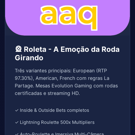
🎡 Roleta - A Emoção da Roda
Girando
Três variantes principais: European (RTP
97.30%), American, French com regras La
Partage. Mesas Evolution Gaming com rodas
certificadas e streaming HD.
✓ Inside & Outside Bets completos
✓ Lightning Roulette 500x Multipliers
✓ Auto-Roulette e Imersiva Multi-Câmera