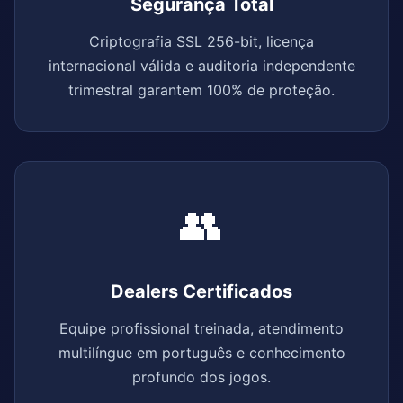
Segurança Total
Criptografia SSL 256-bit, licença
internacional válida e auditoria independente
trimestral garantem 100% de proteção.
👥
Dealers Certificados
Equipe profissional treinada, atendimento
multilíngue em português e conhecimento
profundo dos jogos.