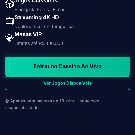
Jogos Clássicos
🎲
Blackjack, Roleta, Bacará
Streaming 4K HD
📺
Dealers reais em tempo real
Mesas VIP
💎
Limites até R$ 100.000
Entrar no Cassino Ao Vivo
Ver Jogos Disponíveis
🔞 Apenas para maiores de 18 anos. Jogue com
responsabilidade.