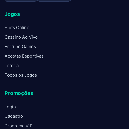
Jogos
Slots Online
Cassino Ao Vivo
Fortune Games
Apostas Esportivas
Loteria
Todos os Jogos
Promoções
Login
Cadastro
Programa VIP