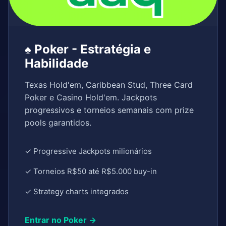
♠️ Poker - Estratégia e
Habilidade
Texas Hold'em, Caribbean Stud, Three Card
Poker e Casino Hold'em. Jackpots
progressivos e torneios semanais com prize
pools garantidos.
✓ Progressive Jackpots milionários
✓ Torneios R$50 até R$5.000 buy-in
✓ Strategy charts integrados
Entrar no Poker →