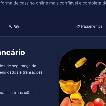
aforma de cassino online mais confiável e completa do
💳 Pagamentos
🎁 Bônus
ancário
los de segurança da
 seus dados e transações
odas as transações
a