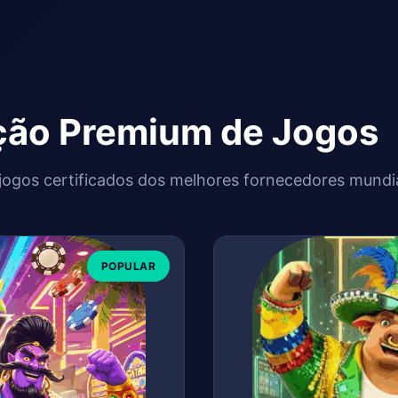
ção Premium de Jogos
jogos certificados dos melhores fornecedores mundi
POPULAR