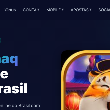
CONTA
MOBILE
APOSTAS
SOCI
BÔNUS
▼
▼
▼
aaq
ne
asil
nline do Brasil com