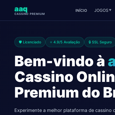
aaq
JOGOS
INÍCIO
▼
CASSINO PREMIUM
🛡️ Licenciado
⭐ 4.9/5 Avaliação
🔒 SSL Seguro
Bem-vindo à
Cassino Onli
Premium do Br
Experimente a melhor plataforma de cassino o