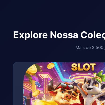
Explore Nossa Cole
Mais de 2.500 