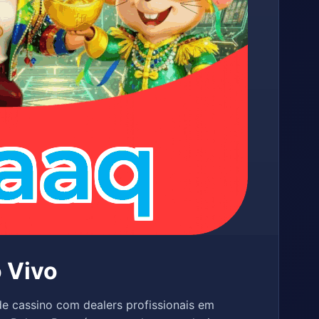
 Vivo
de cassino com dealers profissionais em