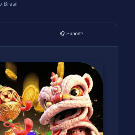
 Brasil
🎧 Suporte