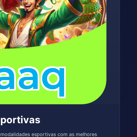
portivas
 modalidades esportivas com as melhores